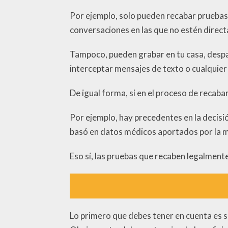
Por ejemplo, solo pueden recabar pruebas
conversaciones en las que no estén direc
Tampoco, pueden grabar en tu casa, despach
interceptar mensajes de texto o cualquier
De igual forma, si en el proceso de recabar
Por ejemplo, hay precedentes en la decisió
basó en datos médicos aportados por la m
Eso sí, las pruebas que recaben legalmente,
Lo primero que debes tener en cuenta es s