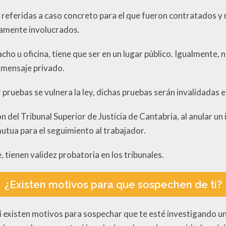
 referidas a caso concreto para el que fueron contratados y 
tamente involucrados.
o u oficina, tiene que ser en un lugar público. Igualmente, 
 mensaje privado.
 pruebas se vulnera la ley, dichas pruebas serán invalidadas en
n del Tribunal Superior de Justicia de Cantabria, al anular un
utua para el seguimiento al trabajador.
 tienen validez probatoria en los tribunales.
¿Existen motivos para que sospechen de ti?
i existen motivos para sospechar que te esté investigando u