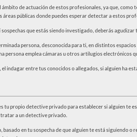
el ámbito de actuación de estos profesionales, ya que, como 
las áreas públicas donde puedes esperar detectar a estos prof
si sospechas que estás siendo investigado, deberás agudizar
erminada persona, desconocida para ti, en distintos espacios
cha persona emplea cámaras u otros artilugios electrónicos 
el indagar entre tus conocidos o allegados, si alguien ha e
es tu propio detective privado para establecer si alguien te 
tratar a un detective privado.
mo, basado en tu sospecha de que alguien te está siguiendo o r