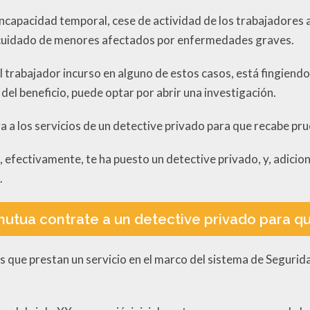
incapacidad temporal, cese de actividad de los trabajadore
 y cuidado de menores afectados por enfermedades graves.
el trabajador incurso en alguno de estos casos, está fingiend
del beneficio, puede optar por abrir una investigación.
a a los servicios de un detective privado para que recabe pru
a, efectivamente, te ha puesto un detective privado, y, adic
.
 mutua contrate a un detective privado para q
 que prestan un servicio en el marco del sistema de Segurida