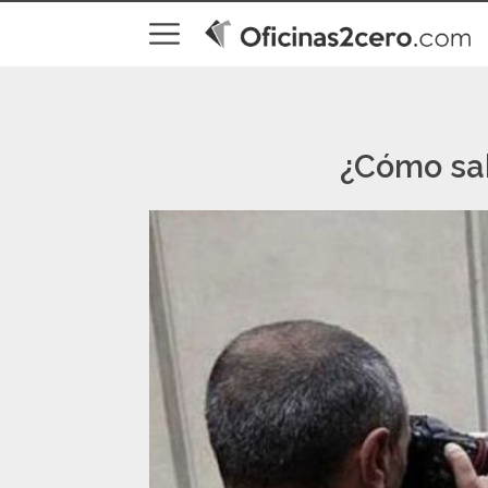
¿Cómo sab