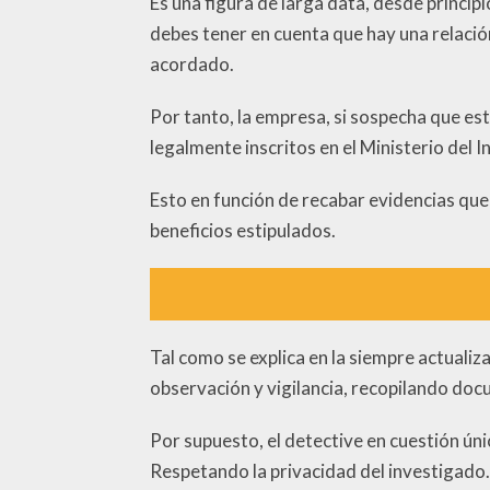
Es una figura de larga data, desde principi
debes tener en cuenta que hay una relación
acordado.
Por tanto, la empresa, si sospecha que es
legalmente inscritos en el Ministerio del In
Esto en función de recabar evidencias que 
beneficios estipulados.
Tal como se explica en la siempre actuali
observación y vigilancia, recopilando do
Por supuesto, el detective en cuestión ún
Respetando la privacidad del investigado.