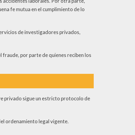
os accidentes laborales. Por otra parte,
buena fe mutua en el cumplimiento de lo
ervicios de investigadores privados,
l fraude, por parte de quienes reciben los
ive privado sigue un estricto protocolo de
del ordenamiento legal vigente.