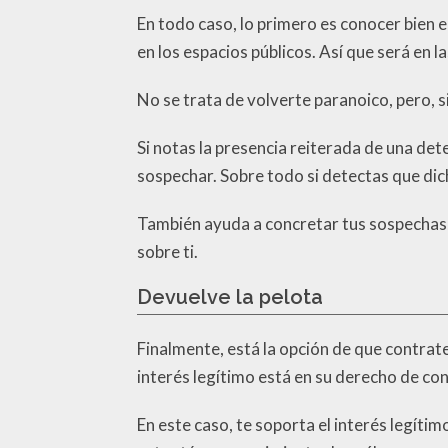
En todo caso, lo primero es conocer bien 
en los espacios públicos. Así que será en 
No se trata de volverte paranoico, pero, 
Si notas la presencia reiterada de una det
sospechar. Sobre todo si detectas que di
También ayuda a concretar tus sospechas, 
sobre ti.
Devuelve la pelota
Finalmente, está la opción de que contrat
interés legítimo está en su derecho de con
En este caso, te soporta el interés legíti