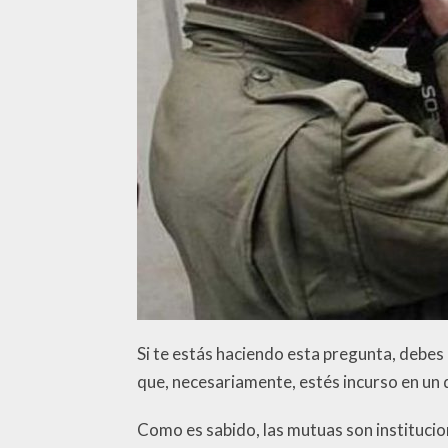
Si te estás haciendo esta pregunta, debes 
que, necesariamente, estés incurso en un de
Como es sabido, las mutuas son institucio