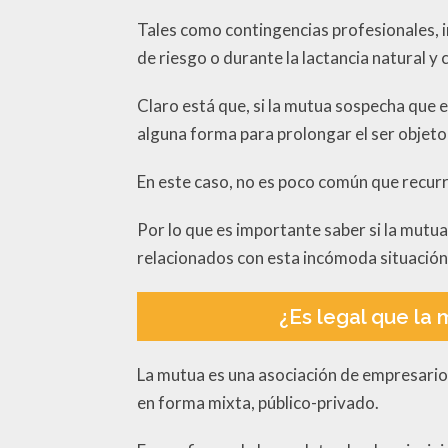
Tales como contingencias profesionales, 
de riesgo o durante la lactancia natural
Claro está que, si la mutua sospecha que 
alguna forma para prolongar el ser objeto 
En este caso, no es poco común que recurr
Por lo que es importante saber si la mutu
relacionados con esta incómoda situación
¿Es legal que la
La mutua es una asociación de empresarios
en forma mixta, público-privado.