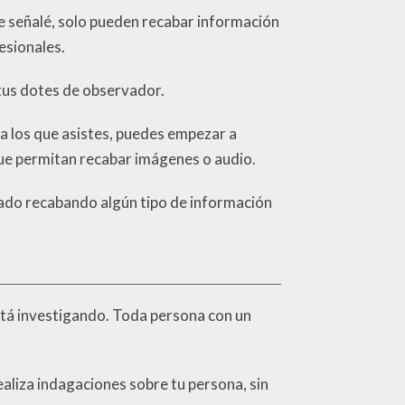
te señalé, solo pueden recabar información
esionales.
 tus dotes de observador.
 a los que asistes, puedes empezar a
que permitan recabar imágenes o audio.
stado recabando algún tipo de información
está investigando. Toda persona con un
ealiza indagaciones sobre tu persona, sin