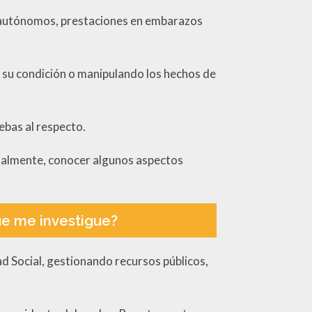
s autónomos, prestaciones en embarazos
o su condición o manipulando los hechos de
ebas al respecto.
ionalmente, conocer algunos aspectos
ue me investigue?
d Social, gestionando recursos públicos,