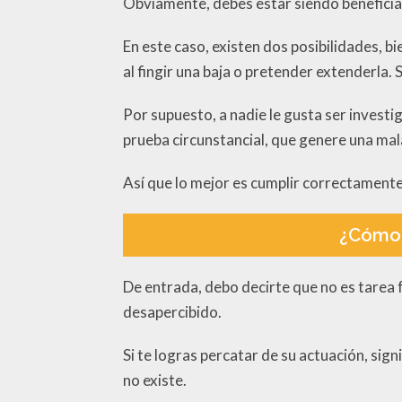
Obviamente, debes estar siendo beneficiad
En este caso, existen dos posibilidades, b
al fingir una baja o pretender extenderla. 
Por supuesto, a nadie le gusta ser invest
prueba circunstancial, que genere una mal
Así que lo mejor es cumplir correctamente 
¿Cómo 
De entrada, debo decirte que no es tarea f
desapercibido.
Si te logras percatar de su actuación, sig
no existe.