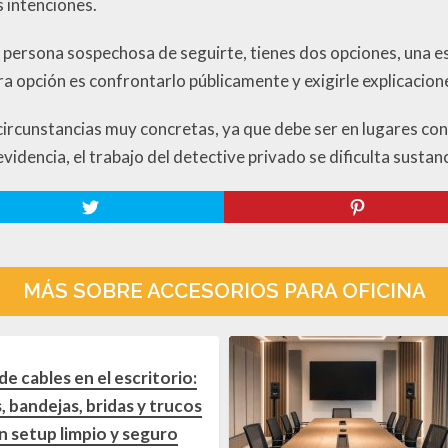
s intenciones.
na persona sospechosa de seguirte, tienes dos opciones, una es
tra opción es confrontarlo públicamente y exigirle explicacio
 circunstancias muy concretas, ya que debe ser en lugares con
evidencia, el trabajo del detective privado se dificulta susta
MÁS SOBRE ACCESORIOS PARA OFICINA
e cables en el escritorio:
, bandejas, bridas y trucos
n setup limpio y seguro