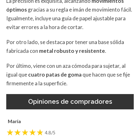
La precisión es exquisita, alcanzando
movimientos
óptimos
gracias a su regla e imán de movimiento fácil.
Igualmente, incluye una guía de papel ajustable para
evitar errores a la hora de cortar.
Por otro lado, se destaca por tener una base sólida
fabricada con
metal robusto y resistente
.
Por último, viene con un aza cómoda para sujetar, al
igual que
cuatro patas de goma
que hacen que se fije
firmemente a la superficie.
Opiniones de compradores
María
4.8/5