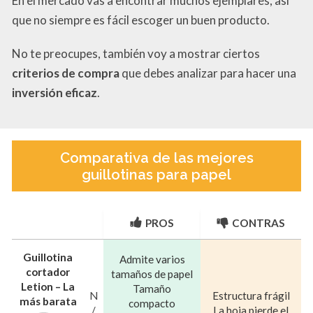
En el mercado vas a encontrar muchos ejemplares, así
que no siempre es fácil escoger un buen producto.
No te preocupes, también voy a mostrar ciertos
criterios de compra
que debes analizar para hacer una
inversión eficaz
.
Comparativa de las mejores
guillotinas para papel
PROS
CONTRAS
Guillotina
Admite varios
cortador
tamaños de papel
Letion – La
Tamaño
N
Estructura frágil
más barata
compacto
/
La hoja pierde el