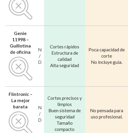
Genie
11998 –
Guillotina
Cortes rápidos
N
Poca capacidad de
de oficina
Estructura de
/
corte
calidad
D
No incluye guía.
Alta seguridad
Flintronic –
Cortes precisos y
La mejor
limpios
barata
N
Buen sistema de
No pensada para
/
seguridad
uso profesional.
D
Tamaño
compacto