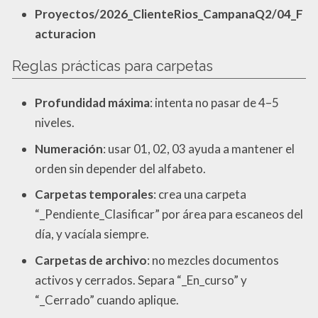
Proyectos/2026_ClienteRios_CampanaQ2/04_F
acturacion
Reglas prácticas para carpetas
Profundidad máxima
: intenta no pasar de 4–5
niveles.
Numeración
: usar 01, 02, 03 ayuda a mantener el
orden sin depender del alfabeto.
Carpetas temporales
: crea una carpeta
“_Pendiente_Clasificar” por área para escaneos del
día, y vacíala siempre.
Carpetas de archivo
: no mezcles documentos
activos y cerrados. Separa “_En_curso” y
“_Cerrado” cuando aplique.