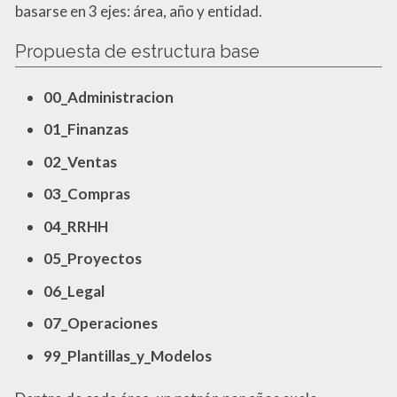
basarse en 3 ejes: área, año y entidad.
Propuesta de estructura base
00_Administracion
01_Finanzas
02_Ventas
03_Compras
04_RRHH
05_Proyectos
06_Legal
07_Operaciones
99_Plantillas_y_Modelos