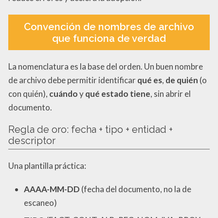
Convención de nombres de archivo
que funciona de verdad
La nomenclatura es la base del orden. Un buen nombre
de archivo debe permitir identificar
qué es
,
de quién
(o
con quién),
cuándo
y
qué estado tiene
, sin abrir el
documento.
Regla de oro: fecha + tipo + entidad +
descriptor
Una plantilla práctica:
AAAA-MM-DD
(fecha del documento, no la de
escaneo)