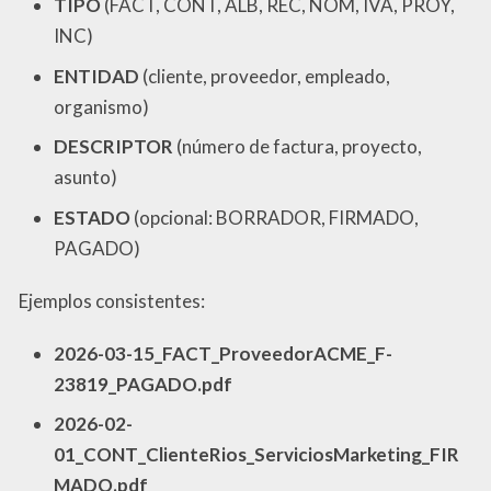
TIPO
(FACT, CONT, ALB, REC, NOM, IVA, PROY,
INC)
ENTIDAD
(cliente, proveedor, empleado,
organismo)
DESCRIPTOR
(número de factura, proyecto,
asunto)
ESTADO
(opcional: BORRADOR, FIRMADO,
PAGADO)
Ejemplos consistentes:
2026-03-15_FACT_ProveedorACME_F-
23819_PAGADO.pdf
2026-02-
01_CONT_ClienteRios_ServiciosMarketing_FIR
MADO.pdf