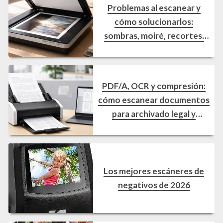
Problemas al escanear y
cómo solucionarlos:
sombras, moiré, recortes,
inclinación y tamaño de
archivo
PDF/A, OCR y compresión:
cómo escanear documentos
para archivado legal y
búsqueda rápida
Los mejores escáneres de
negativos de 2026