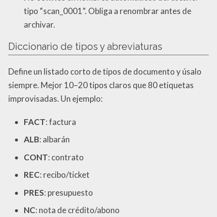
tipo “scan_0001”. Obliga a renombrar antes de
archivar.
Diccionario de tipos y abreviaturas
Define un listado corto de tipos de documento y úsalo
siempre. Mejor 10–20 tipos claros que 80 etiquetas
improvisadas. Un ejemplo:
FACT
: factura
ALB
: albarán
CONT
: contrato
REC
: recibo/ticket
PRES
: presupuesto
NC
: nota de crédito/abono