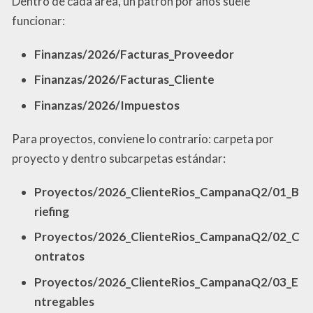
Dentro de cada área, un patrón por años suele
funcionar:
Finanzas/2026/Facturas_Proveedor
Finanzas/2026/Facturas_Cliente
Finanzas/2026/Impuestos
Para proyectos, conviene lo contrario: carpeta por
proyecto y dentro subcarpetas estándar:
Proyectos/2026_ClienteRios_CampanaQ2/01_B
riefing
Proyectos/2026_ClienteRios_CampanaQ2/02_C
ontratos
Proyectos/2026_ClienteRios_CampanaQ2/03_E
ntregables