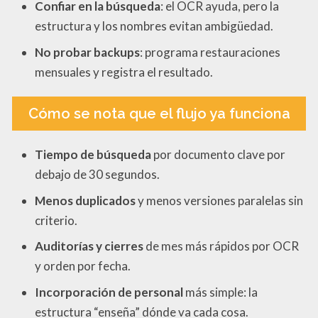
Confiar en la búsqueda
: el OCR ayuda, pero la
estructura y los nombres evitan ambigüedad.
No probar backups
: programa restauraciones
mensuales y registra el resultado.
Cómo se nota que el flujo ya funciona
Tiempo de búsqueda
por documento clave por
debajo de 30 segundos.
Menos duplicados
y menos versiones paralelas sin
criterio.
Auditorías y cierres
de mes más rápidos por OCR
y orden por fecha.
Incorporación de personal
más simple: la
estructura “enseña” dónde va cada cosa.